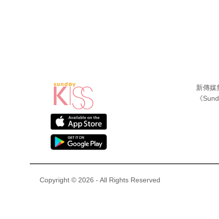
新傳媒
《Sund
Copyright © 2026 - All Rights Reserved