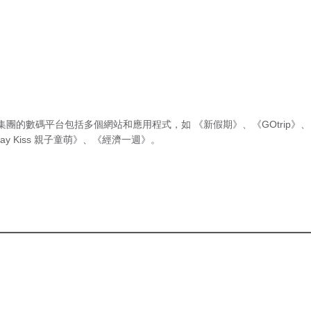
集團的數碼平台包括多個網站和應用程式，如
《新假期》
、
《GOtrip》
、
ay Kiss 親子童萌》
、
《經濟一週》
。