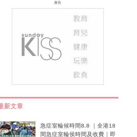
廣告
最新文章
急症室輪候時間8.8 ｜全港18
間急症室輪侯時間及收費｜即