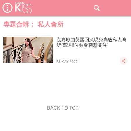
專題合輯：
私人會所
袁嘉敏由英國回流現身高級私人會
所 高達6位數會藉惹關注
23 MAY 2025
BACK TO TOP