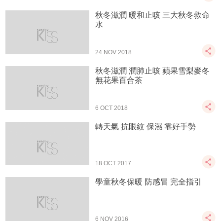
秋冬滋潤 暖和止咳 三大秋冬救命
水
24 NOV 2018
秋冬滋潤 潤肺止咳 蘋果雪梨麥冬
無花果百合茶
6 OCT 2018
轉天氣 抗眼紋 保濕 靠好手勢
18 OCT 2017
學童秋冬保暖 防感冒 完全指引
6 NOV 2016