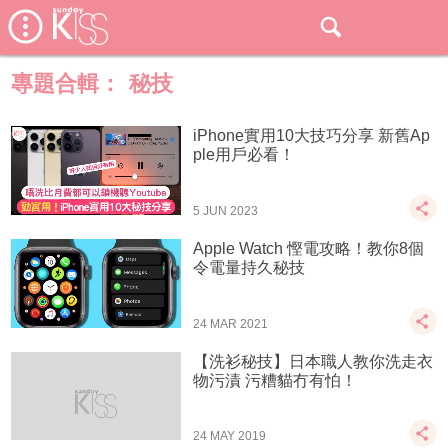
專題合輯：
秘技
iPhone實用10大技巧分享 新舊Ap
ple用戶必看！
5 JUN 2023
Apple Watch 慳電攻略！教你8個
令電量持久秘技
24 MAR 2021
【洗衫秘技】日本職人教你洗走衣
物污漬 污糟貓冇有怕！
24 MAY 2019