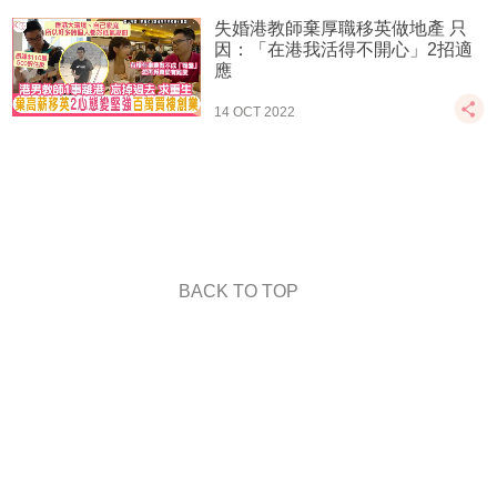
失婚港教師棄厚職移英做地產 只
因：「在港我活得不開心」2招適
應
14 OCT 2022
BACK TO TOP