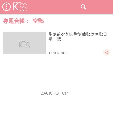
專題合輯：
空郵
聖誕前夕寄信 聖誕截郵 之空郵日
期一覽
12 NOV 2016
BACK TO TOP