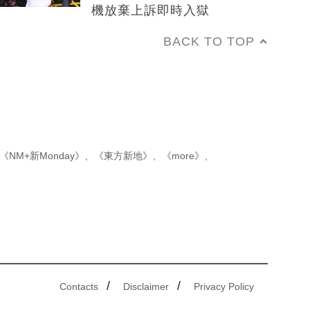
機放棄上訴即時入獄
BACK TO TOP
《NM+新Monday》
、
《東方新地》
、
《more》
、
/
/
Contacts
Disclaimer
Privacy Policy