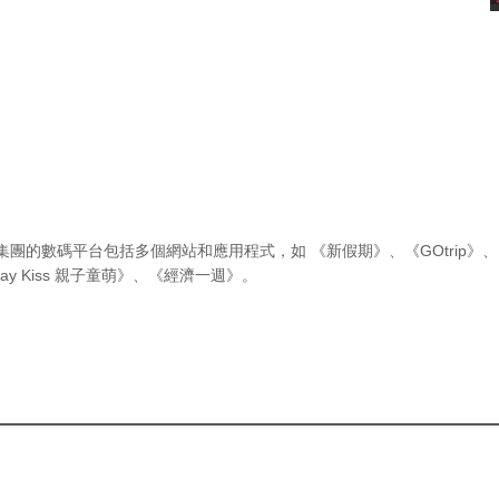
集團的數碼平台包括多個網站和應用程式，如
《新假期》
、
《GOtrip》
、
ay Kiss 親子童萌》
、
《經濟一週》
。