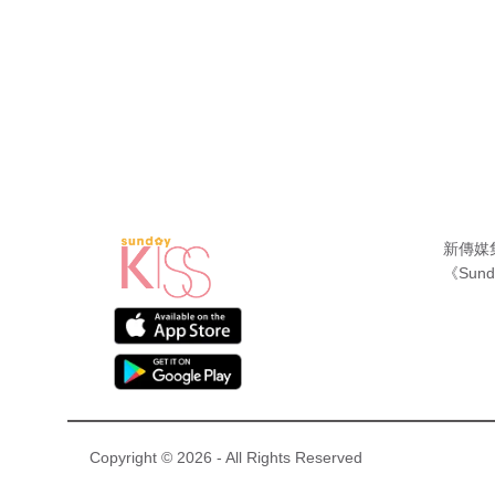
新傳媒
《Sund
Copyright © 2026 - All Rights Reserved