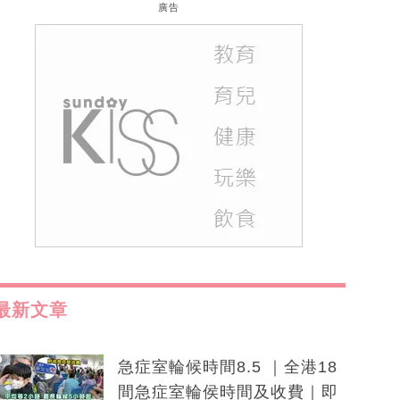
廣告
最新文章
急症室輪候時間8.5 ｜全港18
間急症室輪侯時間及收費｜即