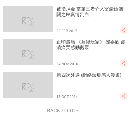
被指拜金 當第三者介入富豪婚姻
關之琳真情剖白
22 FEB 2017
正印最痛 《幕後玩家》 龔嘉欣 崩
潰痛哭感動觀眾
24 NOV 2016
第四次外遇 (網絡熱爆感人漫畫)
17 OCT 2014
BACK TO TOP