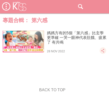
專題合輯：
第六感
媽媽方有的5個「第六感」比玄學
更準確 一哭一眼神代表肚餓、疲累
了 有共鳴
28 NOV 2022
BACK TO TOP