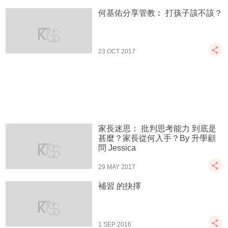
何基佑分享管教︰ 打孩子該不該？
23 OCT 2017
家長迷思： 批判思考能力 到底是
甚麼？家長從何入手？By 升學顧
問 Jessica
29 MAY 2017
補習 的抉擇
1 SEP 2016