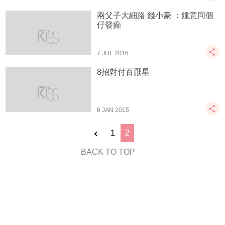
兩父子大細路 錢小豪 ：鍾意同個
仔發癲
7 JUL 2016
8招對付百厭星
6 JAN 2015
1
2
BACK TO TOP