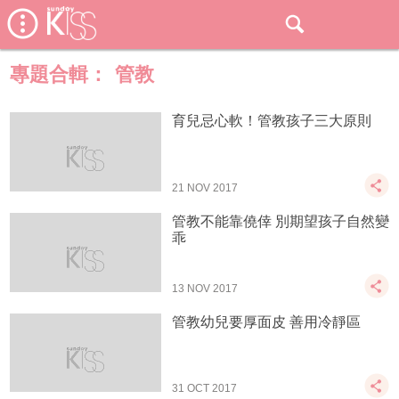
專題合輯：
管教
育兒忌心軟！管教孩子三大原則
21 NOV 2017
管教不能靠僥倖 別期望孩子自然變
乖
13 NOV 2017
管教幼兒要厚面皮 善用冷靜區
31 OCT 2017