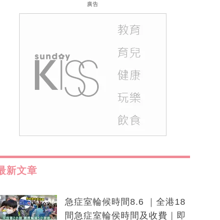
廣告
最新文章
急症室輪候時間8.6 ｜全港18
間急症室輪侯時間及收費｜即