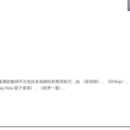
集團的數碼平台包括多個網站和應用程式，如
《新假期》
、
《GOtrip》
、
ay Kiss 親子童萌》
、
《經濟一週》
。