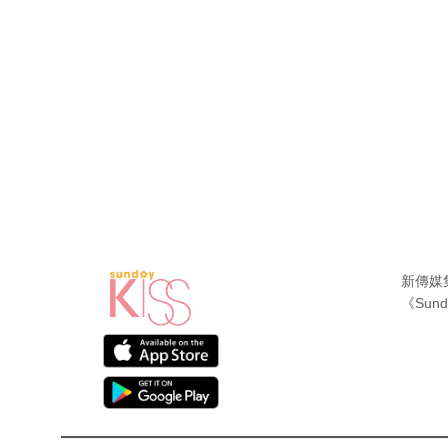
新傳媒
《Sund