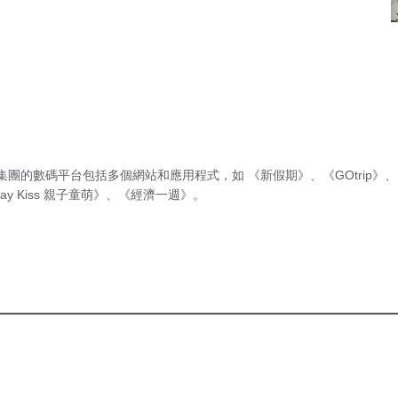
集團的數碼平台包括多個網站和應用程式，如
《新假期》
、
《GOtrip》
、
ay Kiss 親子童萌》
、
《經濟一週》
。