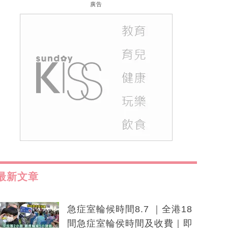
廣告
最新文章
急症室輪候時間8.7 ｜全港18
間急症室輪侯時間及收費｜即