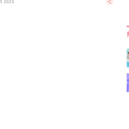
R 2023