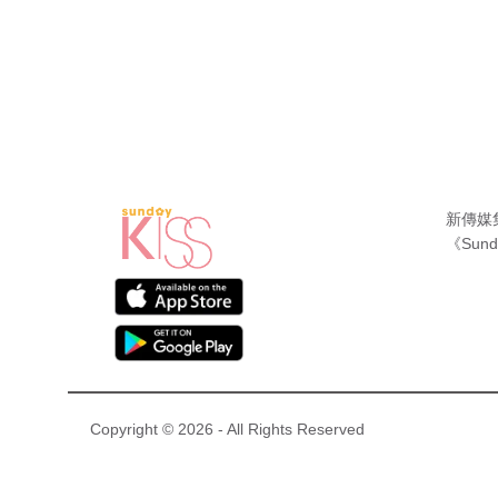
新傳媒
《Sund
Copyright © 2026 - All Rights Reserved