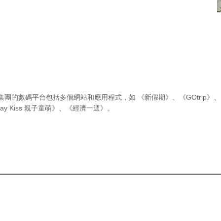
集團的數碼平台包括多個網站和應用程式，如
《新假期》
、
《GOtrip》
、
ay Kiss 親子童萌》
、
《經濟一週》
。