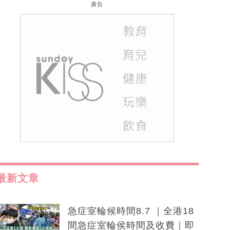
廣告
最新文章
急症室輪候時間8.7 ｜全港18
間急症室輪侯時間及收費｜即