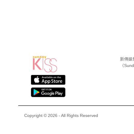
新傳媒
《Sund
Copyright © 2026 - All Rights Reserved