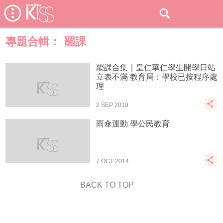
專題合輯：
罷課
罷課合集｜皇仁華仁學生開學日站
立表不滿 教育局：學校已按程序處
理
2 SEP 2019
雨傘運動 學公民教育
7 OCT 2014
BACK TO TOP