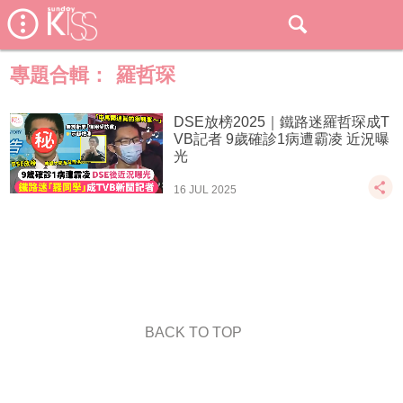
專題合輯：
羅哲琛
DSE放榜2025｜鐵路迷羅哲琛成T
VB記者 9歲確診1病遭霸凌 近況曝
光
16 JUL 2025
BACK TO TOP