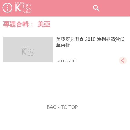
專題合輯：
美亞
美亞廚具開倉 2018 陳列品清貨低
至兩折
14 FEB 2018
BACK TO TOP