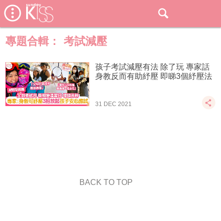
專題合輯：
考試減壓
孩子考試減壓有法 除了玩 專家話
身教反而有助紓壓 即睇3個紓壓法
31 DEC 2021
BACK TO TOP