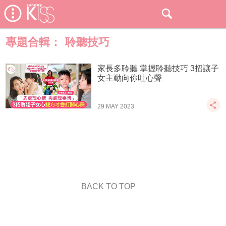
專題合輯：
聆聽技巧
家長多聆聽 掌握聆聽技巧 3招讓子
女主動向你吐心聲
29 MAY 2023
BACK TO TOP