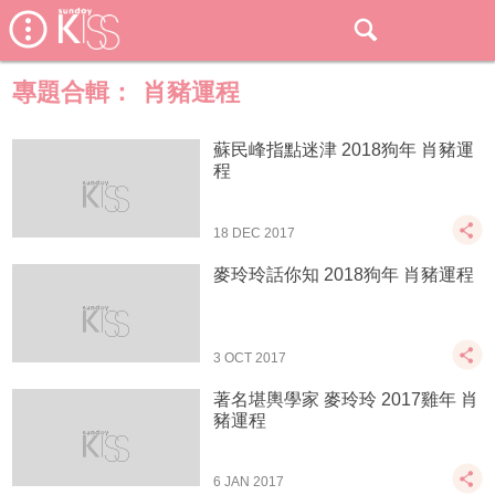
專題合輯：
肖豬運程
蘇民峰指點迷津 2018狗年 肖豬運
程
18 DEC 2017
麥玲玲話你知 2018狗年 肖豬運程
3 OCT 2017
著名堪輿學家 麥玲玲 2017雞年 肖
豬運程
6 JAN 2017