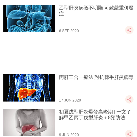
乙型肝炎病徵不明顯 可致嚴重併發
症
6 SEP 2020
丙肝三合一療法 對抗棘手肝炎病毒
17 JUN 2020
初夏戊型肝炎爆發高峰期 | 一文了
解甲乙丙丁戊型肝炎＋8預防法
9 JUN 2020