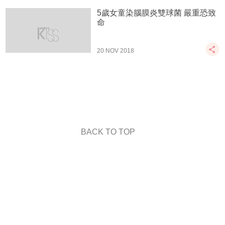
5歲女童染腦膜炎雙球菌 嚴重恐致
命
20 NOV 2018
BACK TO TOP