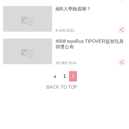
細B入學蝕底啲？
8 JUN 2015
#008 toysRus TIPOVER益智玩具
得獎公布
29 SEP 2014
1
2
BACK TO TOP