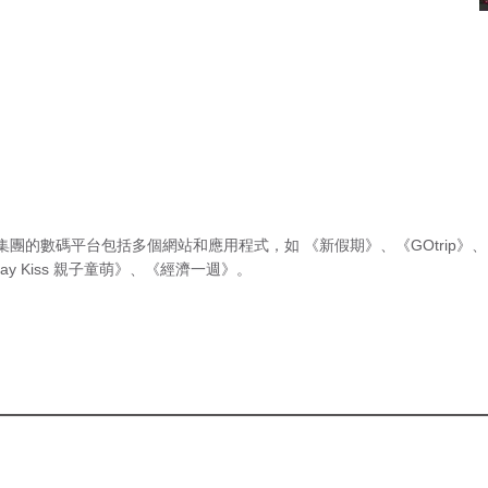
集團的數碼平台包括多個網站和應用程式，如
《新假期》
、
《GOtrip》
、
ay Kiss 親子童萌》
、
《經濟一週》
。