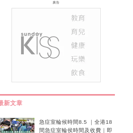
廣告
最新文章
急症室輪候時間8.5 ｜全港18
間急症室輪侯時間及收費｜即