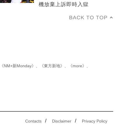
機放棄上訴即時入獄
BACK TO TOP
《NM+新Monday》
、
《東方新地》
、
《more》
、
/
/
Contacts
Disclaimer
Privacy Policy