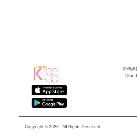
新傳媒
《Sund
Copyright © 2026 - All Rights Reserved