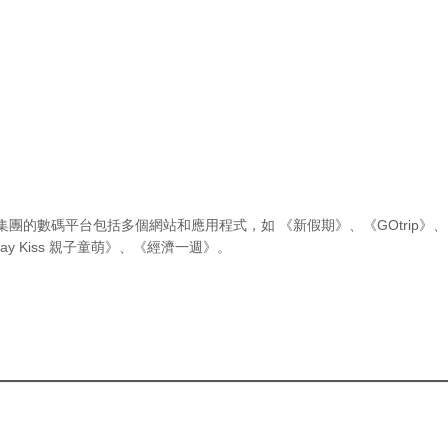
集團的數碼平台包括多個網站和應用程式，如
《新假期》
、
《GOtrip》
、
ay Kiss 親子童萌》
、
《經濟一週》
。