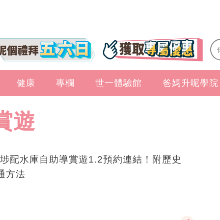
健康
專欄
世一體驗館
爸媽升呢學院
賞遊
埗配水庫自助導賞遊1.2預約連結！附歷史
通方法