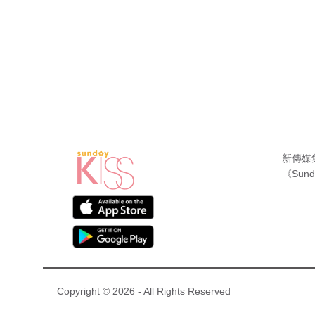
新傳媒
《Sund
Copyright © 2026 - All Rights Reserved