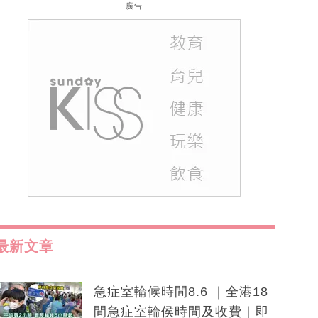
廣告
最新文章
急症室輪候時間8.6 ｜全港18
間急症室輪侯時間及收費｜即