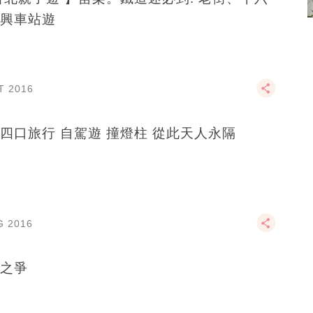
興車站遊
T 2016
四口旅行 自駕遊 撞燈柱 從此天人永隔
G 2016
之爭