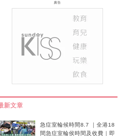
廣告
最新文章
急症室輪候時間8.7 ｜全港18
間急症室輪侯時間及收費｜即