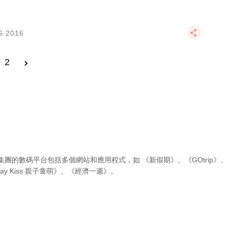
G 2016
2
集團的數碼平台包括多個網站和應用程式，如
《新假期》
、
《GOtrip》
、
ay Kiss 親子童萌》
、
《經濟一週》
。