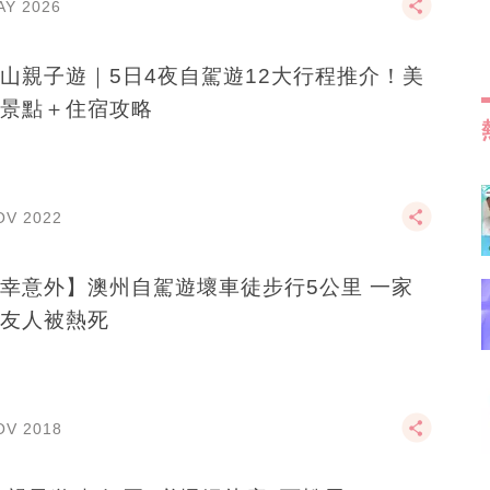
AY 2026
山親子遊｜5日4夜自駕遊12大行程推介！美
景點＋住宿攻略
OV 2022
幸意外】澳州自駕遊壞車徒步行5公里 一家
友人被熱死
OV 2018