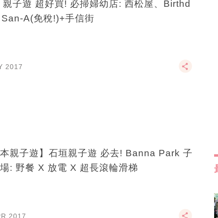
 親子遊 超好買! 必掃婦幼店: 西松屋、Birthd
、San-A(免稅!)+手信街
Y 2017
本親子遊】石垣親子遊 必去! Banna Park 子
場: 野餐 X 放電 X 超長滾輪滑梯
PR 2017