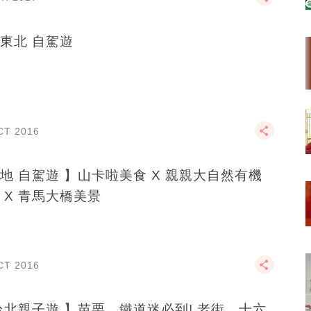
東北 自駕遊
CT 2016
地 自駕遊 】山卡啦美食 X 親親大自然有機
 X 青馬大橋美景
CT 2016
台北親子遊 】苗栗。鐵道迷必到! 老街、十六