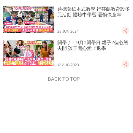
通德棄紙本式教學 行芬蘭教育設多
元活動 體驗中學習 還愉快童年
28 JUN 2024
開學了！9月1開學日 親子2個心態
去開 孩子開心愛上返學
18 AUG 2023
BACK TO TOP