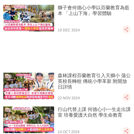
獅子會何德心小學以芬蘭教育為藍
本 「上山下海」學習體驗
19 DEC 2024
森林課程芬蘭教育引入天獅小 蒲公
英校長轉校 傳統小學革新 附開放
日詳情
22 NOV 2024
行山代替上課 何德心小一生走出課
室 培養愛護大自然 學生命教育
14 OCT 2024