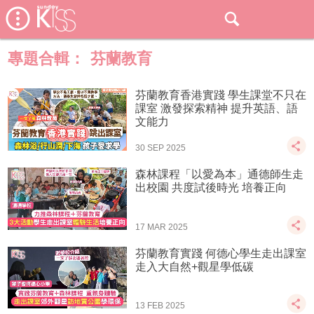
專題合輯：
芬蘭教育
芬蘭教育香港實踐 學生課堂不只在
課室 激發探索精神 提升英語、語
文能力
30 SEP 2025
森林課程「以愛為本」通德師生走
出校園 共度試後時光 培養正向
17 MAR 2025
芬蘭教育實踐 何德心學生走出課室
走入大自然+觀星學低碳
13 FEB 2025