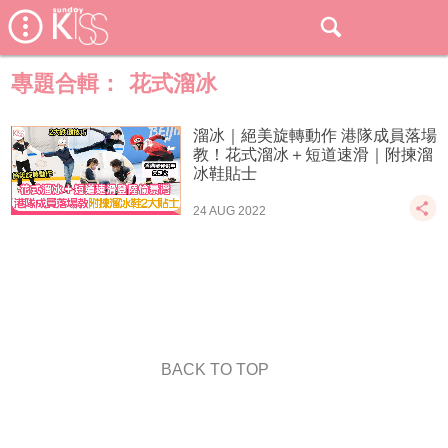
專題合輯：
花式溜冰
溜冰｜絕美旋轉動作 港隊成員落場
教！花式溜冰＋短道速滑｜附揀溜
冰鞋貼士
24 AUG 2022
BACK TO TOP