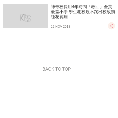
神奇校長用4年時間「救回」全英
最差小學 學生犯校規不踢出校改罰
種花養雞
12 NOV 2018
BACK TO TOP