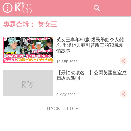
專題合輯：
英女王
英女王享年96歲 親民舉動令人難
忘 重溫她與菲利普親王的73載愛
情故事
12 SEP 2022
【最怕改壞名！】公開英國皇室成
員改名準則
9 MAY 2019
BACK TO TOP