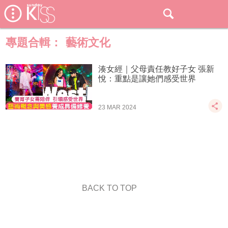
專題合輯：
藝術文化
湊女經｜父母責任教好子女 張新
悅：重點是讓她們感受世界
23 MAR 2024
BACK TO TOP