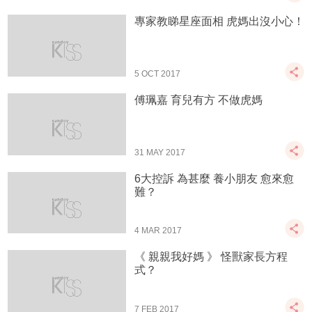
專家教睇星座面相 虎媽出沒小心！
5 OCT 2017
傅珮嘉 育兒有方 不做虎媽
31 MAY 2017
6大控訴 為甚麼 養小朋友 愈來愈
難？
4 MAR 2017
《 親親我好媽 》 怪獸家長方程
式？
7 FEB 2017