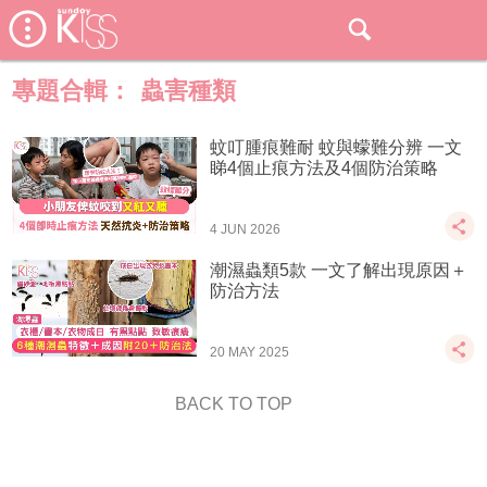
專題合輯：
蟲害種類
蚊叮腫痕難耐 蚊與蠓難分辨 一文
睇4個止痕方法及4個防治策略
4 JUN 2026
潮濕蟲類5款 一文了解出現原因＋
防治方法
20 MAY 2025
BACK TO TOP