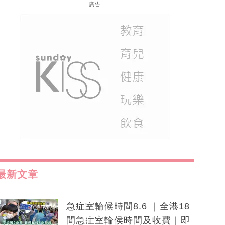
廣告
最新文章
急症室輪候時間8.6 ｜全港18
間急症室輪侯時間及收費｜即