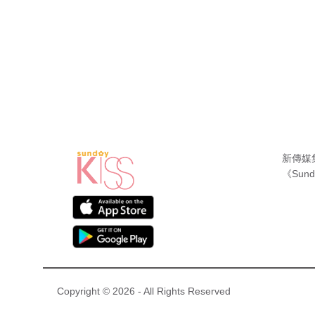
新傳媒
《Sund
Copyright © 2026 - All Rights Reserved