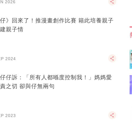
AN 2026
仔》回來了！推漫畫創作比賽 籍此培養親子
建親子情
EP 2024
仔仔訴：「所有人都喺度控制我！」媽媽愛
責之切 卻與仔無兩句
EP 2023