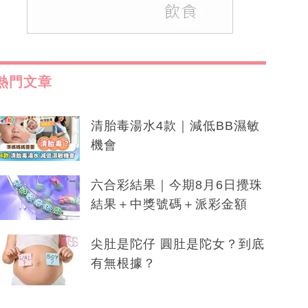
熱門文章
清胎毒湯水4款｜減低BB濕敏
機會
六合彩結果｜今期8月6日攪珠
結果＋中獎號碼＋派彩金額
尖肚是陀仔 圓肚是陀女？到底
有無根據？