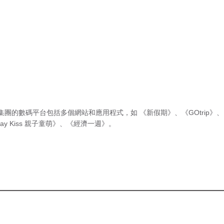
集團的數碼平台包括多個網站和應用程式，如
《新假期》
、
《GOtrip》
、
ay Kiss 親子童萌》
、
《經濟一週》
。