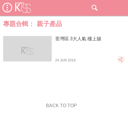
專題合輯：
親子產品
荃灣區 3大人氣 樓上舖
24 JUN 2016
BACK TO TOP