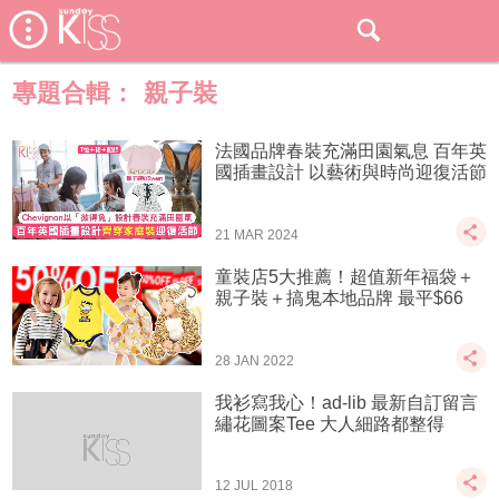
專題合輯：
親子裝
法國品牌春裝充滿田園氣息 百年英
國插畫設計 以藝術與時尚迎復活節
21 MAR 2024
童裝店5大推薦！超值新年福袋＋
親子裝＋搞鬼本地品牌 最平$66
28 JAN 2022
我衫寫我心！ad-lib 最新自訂留言
繡花圖案Tee 大人細路都整得
12 JUL 2018