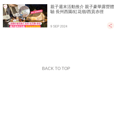
親子週末活動推介 親子豪華露營體
驗 長州西園/紅花嶺/西貢赤徑
9 SEP 2024
BACK TO TOP