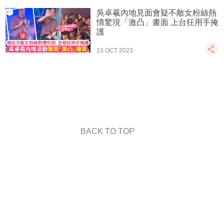
吳卓羲內地見面會疑不敵女粉絲熱
情驚現「激凸」畫面 上台狂用手掩
護
13 OCT 2023
BACK TO TOP