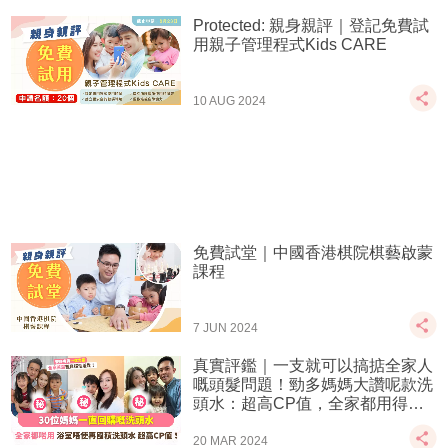
Protected: 親身親評｜登記免費試
用親子管理程式Kids CARE
10 AUG 2024
免費試堂｜中國香港棋院棋藝啟蒙
課程
7 JUN 2024
真實評鑑｜一支就可以搞掂全家人
嘅頭髮問題！勁多媽媽大讚呢款洗
頭水：超高CP值，全家都用得，
真係會回購！
20 MAR 2024