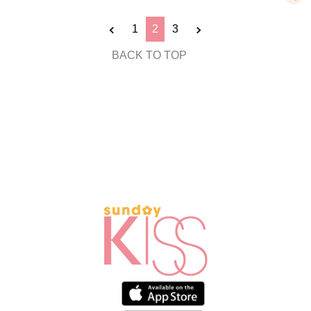
1
2
3
BACK TO TOP