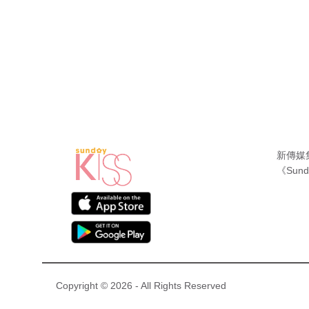
新傳媒
《Sund
Copyright © 2026 - All Rights Reserved