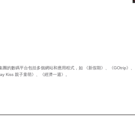
集團的數碼平台包括多個網站和應用程式，如
《新假期》
、
《GOtrip》
、
ay Kiss 親子童萌》
、
《經濟一週》
。