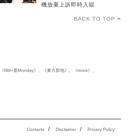
機放棄上訴即時入獄
BACK TO TOP
《NM+新Monday》
、
《東方新地》
、
《more》
、
/
/
Contacts
Disclaimer
Privacy Policy