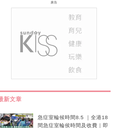
廣告
最新文章
急症室輪候時間8.5 ｜全港18
間急症室輪侯時間及收費｜即