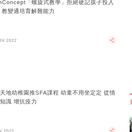
thConcept「螺旋式教學」拒絕硬記孩子投入
 教變通培育解難能力
OV 2022
天地幼稚園推SFA課程 幼童不用坐定定 從情
知識 增抗疫力
V 2022