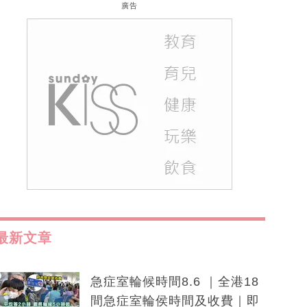
廣告
最新文章
急症室輪候時間8.6 ｜全港18
間急症室輪侯時間及收費｜即