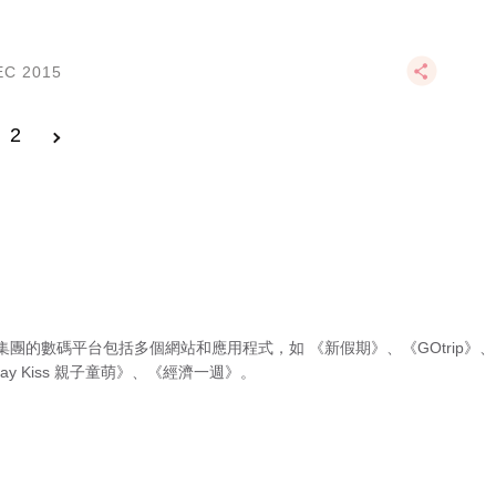
EC 2015
2
集團的數碼平台包括多個網站和應用程式，如
《新假期》
、
《GOtrip》
、
ay Kiss 親子童萌》
、
《經濟一週》
。