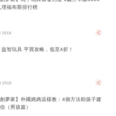
入埋福布斯排行榜
N 2018
 益智玩具 平買攻略，低至4折！
N 2016
創夢家】外國媽媽這樣教：4個方法助孩子建
信（男孩篇）