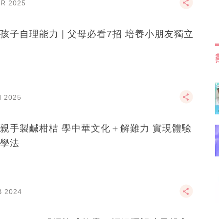
PR 2025
孩子自理能力 | 父母必看7招 培養小朋友獨立
N 2025
親手製鹹柑桔 學中華文化＋解難力 實現體驗
學法
B 2024