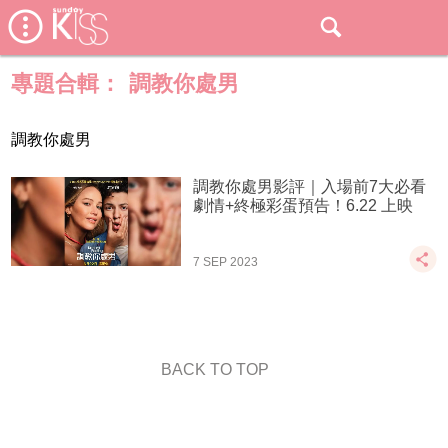
專題合輯：
調教你處男
調教你處男
調教你處男影評｜入場前7大必看
劇情+終極彩蛋預告！6.22 上映
7 SEP 2023
BACK TO TOP