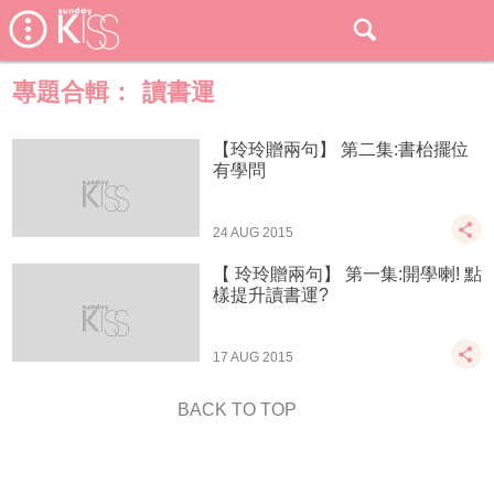
專題合輯：
讀書運
【玲玲贈兩句】 第二集:書枱擺位
有學問
24 AUG 2015
【 玲玲贈兩句】 第一集:開學喇! 點
樣提升讀書運?
17 AUG 2015
BACK TO TOP