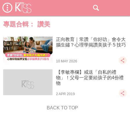
專題合輯：
讚美
正向教育｜常讚「你好叻」會令大
腦生鏽？心理學揭讚美孩子 5 技巧
10 MAY 2026
【李敏專欄】戒送「自私的禮
物」！父母一定要給孩子的4份禮
物
2 APR 2019
BACK TO TOP