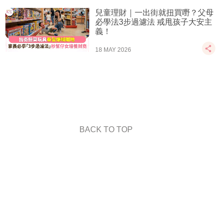
兒童理財｜一出街就扭買嘢？父母
必學法3步過濾法 戒甩孩子大安主
義！
18 MAY 2026
BACK TO TOP