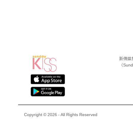
新傳媒
《Sund
Copyright © 2026 - All Rights Reserved