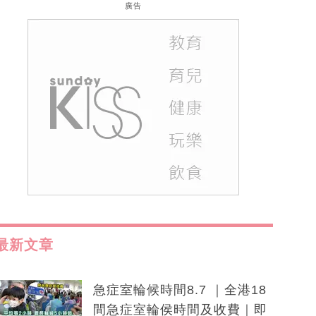
廣告
最新文章
急症室輪候時間8.7 ｜全港18
間急症室輪侯時間及收費｜即