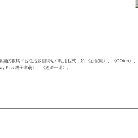
集團的數碼平台包括多個網站和應用程式，如
《新假期》
、
《GOtrip》
、
ay Kiss 親子童萌》
、
《經濟一週》
。