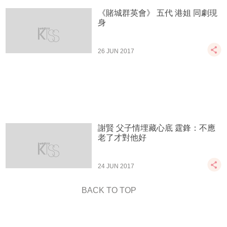
《賭城群英會》 五代 港姐 同劇現
身
26 JUN 2017
謝賢 父子情埋藏心底 霆鋒：不應
老了才對他好
24 JUN 2017
BACK TO TOP