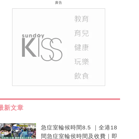
廣告
最新文章
急症室輪候時間8.5 ｜全港18
間急症室輪侯時間及收費｜即