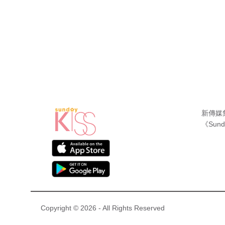
新傳媒
《Sund
Copyright © 2026 - All Rights Reserved