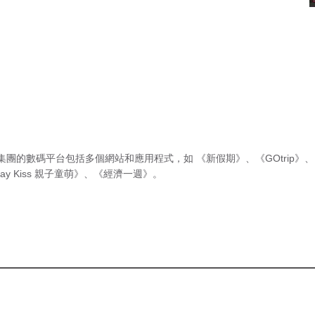
集團的數碼平台包括多個網站和應用程式，如
《新假期》
、
《GOtrip》
、
ay Kiss 親子童萌》
、
《經濟一週》
。