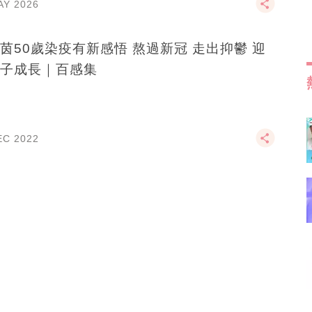
AY 2026
茵50歲染疫有新感悟 熬過新冠 走出抑鬱 迎
子成長｜百感集
EC 2022