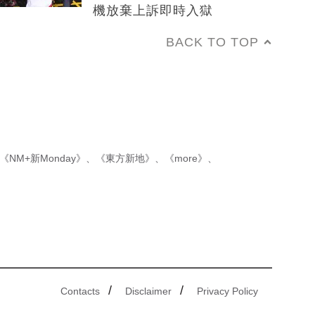
機放棄上訴即時入獄
BACK TO TOP
《NM+新Monday》
、
《東方新地》
、
《more》
、
/
/
Contacts
Disclaimer
Privacy Policy