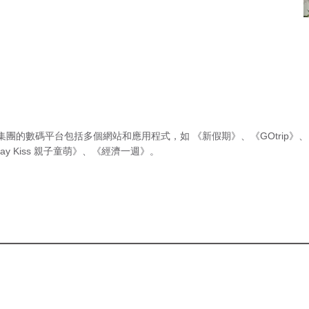
集團的數碼平台包括多個網站和應用程式，如
《新假期》
、
《GOtrip》
、
ay Kiss 親子童萌》
、
《經濟一週》
。