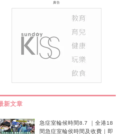
廣告
最新文章
急症室輪候時間8.7 ｜全港18
間急症室輪侯時間及收費｜即