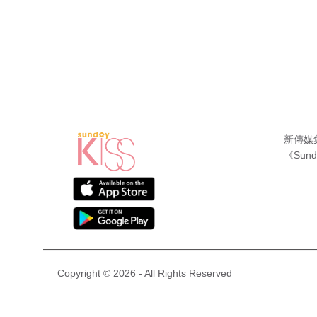
新傳媒
《Sund
Copyright © 2026 - All Rights Reserved