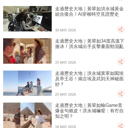
走過歷史大地｜黃翠如洪永城黃金
組合復合！AI穿梭時空見證歷史
30 MAY 2026
走過歷史大地｜黃翠如34度高溫下
搶冰！洪永城出手反擊畫面勁混亂
25 MAY 2026
走過歷史大地｜洪永城黃翠如闖埃
及帝王谷！揭古埃及武則天神秘面
紗？
25 MAY 2026
走過歷史大地｜黃翠如輸Game竟
爆金句賴皮！洪永城嚇窒：有冇自
知之明？
18 MAY 2026