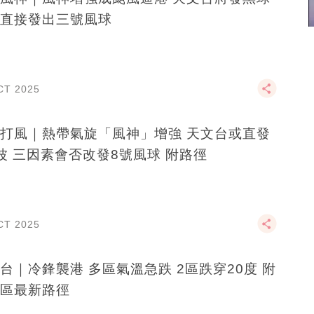
直接發出三號風球
CT 2025
打風｜熱帶氣旋「風神」增強 天文台或直發
波 三因素會否改發8號風球 附路徑
CT 2025
台｜冷鋒襲港 多區氣溫急跌 2區跌穿20度 附
區最新路徑