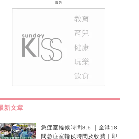
廣告
最新文章
急症室輪候時間8.6 ｜全港18
間急症室輪侯時間及收費｜即