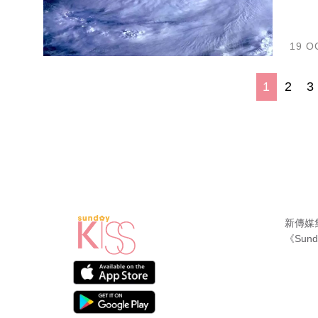
19 O
1
2
3
新傳媒
《Sund