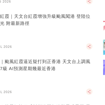
G 2026
紅霞｜天文台紅霞增強升級颱風闖港 登陸位
光 附最新路徑
UL 2026
｜颱風紅霞逼近疑打到正香港 天文台上調風
7級 AI預測星期幾最近香港
UL 2026