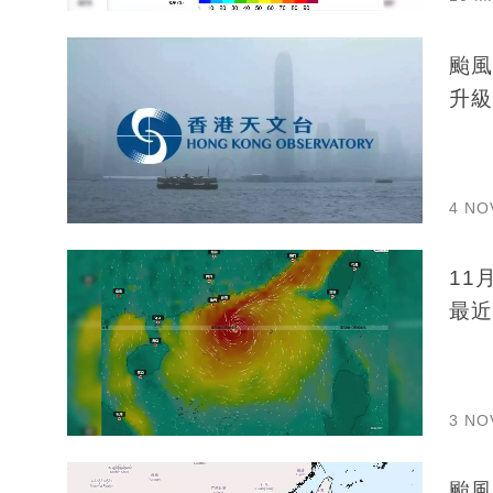
颱風
升級
4 NO
11
最近
3 NO
颱風