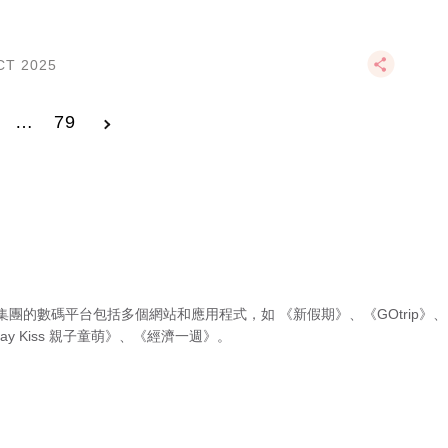
CT 2025
…
79
集團的數碼平台包括多個網站和應用程式，如
《新假期》
、
《GOtrip》
、
ay Kiss 親子童萌》
、
《經濟一週》
。